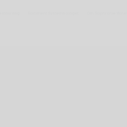
Restaurang
Sortiment Systembolaget
Om Sophronie Wine