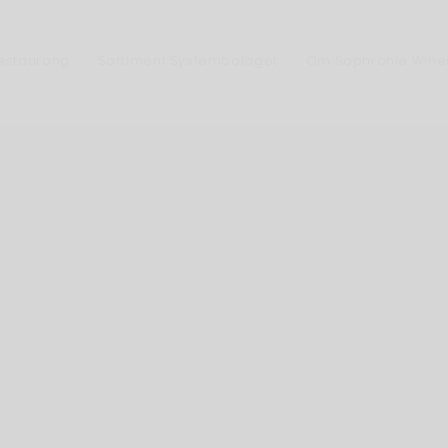
Restaurang
Sortiment Systembolaget
Om Sophronie Wine