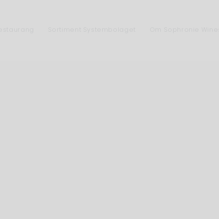
Restaurang
Sortiment Systembolaget
Om Sophronie Wine