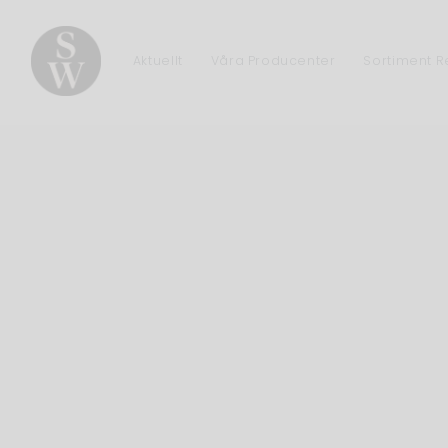
Aktuellt
Våra Producenter
Sortiment 